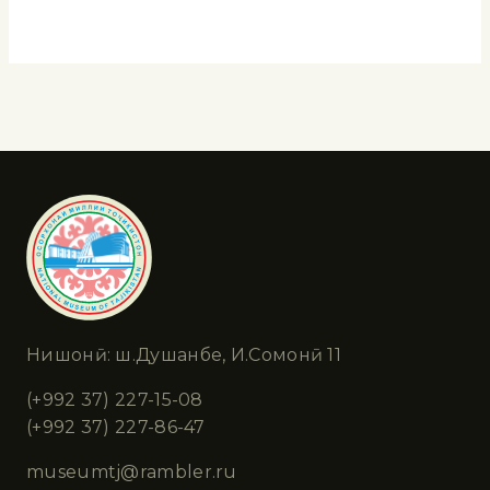
Нишонӣ: ш.Душанбе, И.Сомонӣ 11
(+992 37) 227-15-08
(+992 37) 227-86-47
museumtj@rambler.ru