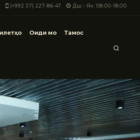
(+992 37) 227-86-47
Дш - Як: 08:00-18:00
илетҳо
Оиди мо
Тамос