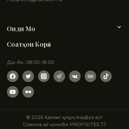
Бахшҳо
Оиди Мо
Соатҳои Корӣ
Дш-Як: 08:00-18:00
© 2026 Ҳамаи ҳуқуқ маҳфуз аст
Сомона аз ҷониби PROFISITES.TJ