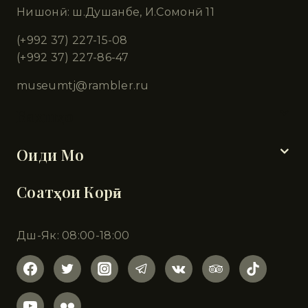
Нишонӣ: ш.Душанбе, И.Сомонӣ 11
(+992 37) 227-15-08
(+992 37) 227-86-47
museumtj@rambler.ru
Бахшҳо
Оиди Мо
Соатҳои Корӣ
Дш-Як: 08:00-18:00