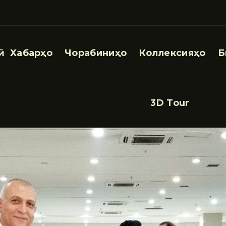
Хабарҳо
Чорабиниҳо
Коллексияҳо
Б
3D Tour