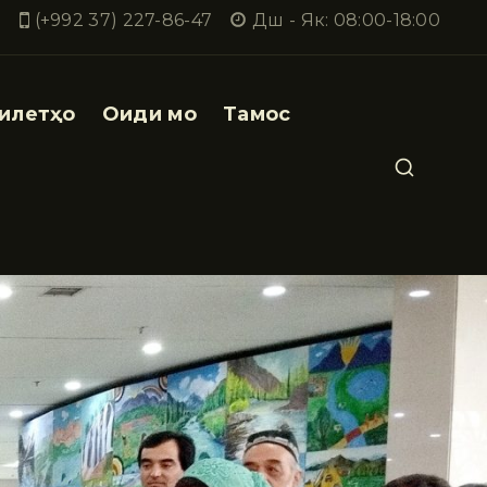
(+992 37) 227-86-47
Дш - Як: 08:00-18:00
илетҳо
Оиди мо
Тамос