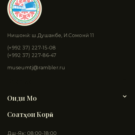
Нишонӣ: ш.Душанбе, И.Сомонӣ 11
(+992 37) 227-15-08
(+992 37) 227-86-47
museumtj@rambler.ru
Бахшҳо
Оиди Мо
Соатҳои Корӣ
Дш-Як: 08:00-18:00