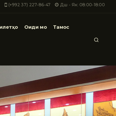
(+992 37) 227-86-47
Дш - Як: 08:00-18:00
илетҳо
Оиди мо
Тамос