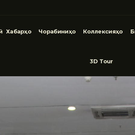
Хабарҳо
Чорабиниҳо
Коллексияҳо
Б
3D Tour