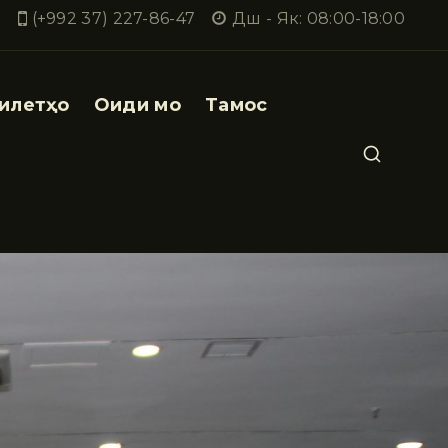
(+992 37) 227-86-47
Дш - Як: 08:00-18:00
илетҳо
Оиди мо
Тамос