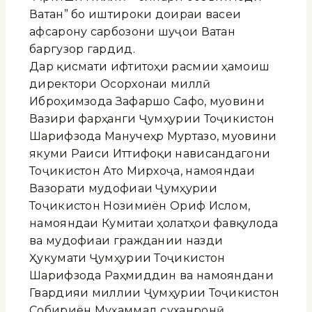
Ватан” бо иштироки доираи васеи
афсарону сарбозони шуҷои Ватан
баргузор гардид.
Дар қисмати ифтитоҳи расмии ҳамоиш
директори Осорхонаи миллӣ
Иброҳимзода Зафаршо Сафо, муовини
Вазири фарҳанги Ҷумҳурии Тоҷикистон
Шарифзода Манучеҳр Муртазо, муовини
якуми Раиси Иттифоқи нависандагони
Тоҷикистон Ато Мирхоҷа, намояндаи
Вазорати мудофиаи Ҷумҳурии
Тоҷикистон Нозимиён Ориф Ислом,
намояндаи Кумитаи ҳолатҳои фавқулода
ва мудофиаи граждании назди
Ҳукумати Ҷумҳурии Тоҷикистон
Шарифзода Раҳмиддин ва намояндани
Гвардияи миллии Ҷумҳурии Тоҷикистон
Собириён Муҳаммад суханронӣ