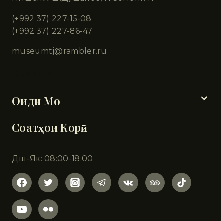
(+992 37) 227-15-08
(+992 37) 227-86-47
museumtj@rambler.ru
Бахшҳо
Оиди Мо
Соатҳои Корӣ
Дш-Як: 08:00-18:00