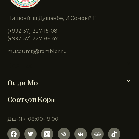
Нишонӣ: ш.Душанбе, И.Сомонӣ 11
(+992 37) 227-15-08
(+992 37) 227-86-47
museumtj@rambler.ru
Бахшҳо
Оиди Мо
Соатҳои Корӣ
Дш-Як: 08:00-18:00