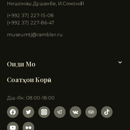
Нишонӣ: ш.Душанбе, И.Сомонӣ 11
(+992 37) 227-15-08
(+992 37) 227-86-47
museumtj@rambler.ru
Бахшҳо
Оиди Мо
Соатҳои Корӣ
Дш-Як: 08:00-18:00