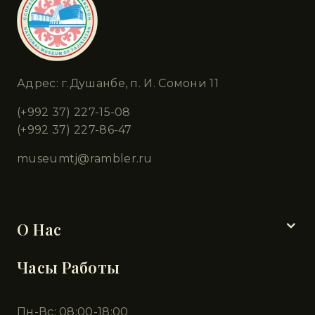
Адрес: г.Душанбе, п. И. Сомони 11
(+992 37) 227-15-08
(+992 37) 227-86-47
museumtj@rambler.ru
Разделы
О Нас
Часы Работы
Пн-Вс: 08:00-18:00