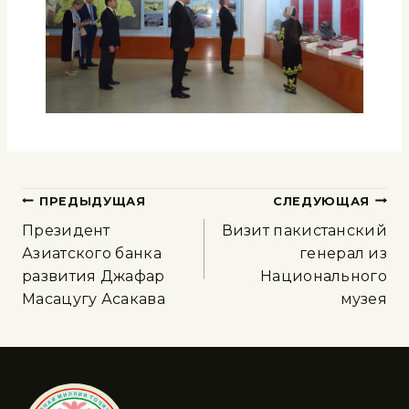
ПРЕДЫДУЩАЯ
СЛЕДУЮЩАЯ
Президент
Визит пакистанский
Азиатского банка
генерал из
развития Джафар
Национального
Масацугу Асакава
музея