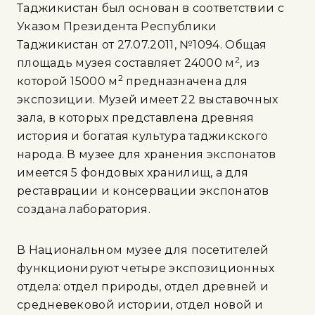
Таджикистан был основан в соответствии с
Указом Президента Республики
Таджикистан от 27.07.2011, №1094. Общая
2
площадь музея составляет 24000 м
, из
2
которой 15000 м
предназначена для
экспозиции. Музей имеет 22 выставочных
зала, в которых представлена древняя
история и богатая культура таджикского
народа. В музее для хранения экспонатов
имеется 5 фондовых хранилищ, а для
реставрации и консервации экспонатов
создана лаборатория.
В Национальном музее для посетителей
функционируют четыре экспозиционных
отдела: отдел природы, отдел древней и
средневековой истории, отдел новой и