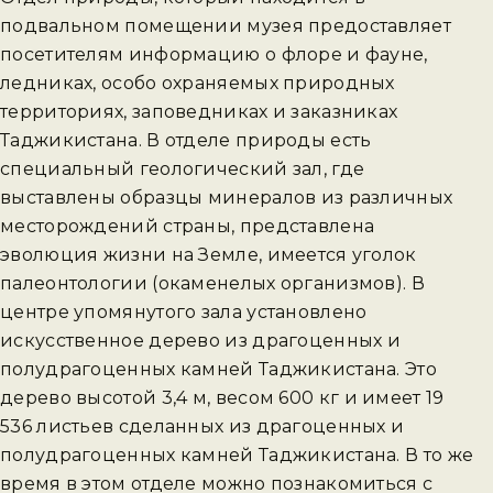
подвальном помещении музея предоставляет
посетителям информацию о флоре и фауне,
ледниках, особо охраняемых природных
территориях, заповедниках и заказниках
Таджикистана. В отделе природы есть
специальный геологический зал, где
выставлены образцы минералов из различных
месторождений страны, представлена
эволюция жизни на Земле, имеется уголок
палеонтологии (окаменелых организмов). В
центре упомянутого зала установлено
искусственное дерево из драгоценных и
полудрагоценных камней Таджикистана. Это
дерево высотой 3,4 м, весом 600 кг и имеет 19
536 листьев сделанных из драгоценных и
полудрагоценных камней Таджикистана. В то же
время в этом отделе можно познакомиться с