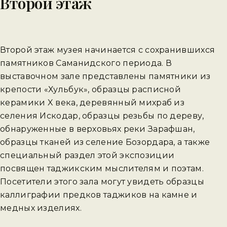
Второй этаж
Второй этаж музея начинается с сохранившихся
памятников Саманидского периода. В
выставочном зале представлены памятники из
крепости «Хульбук», образцы расписной
керамики X века, деревянный михраб из
селения Искодар, образцы резьбы по дереву,
обнаруженные в верховьях реки Зарафшан,
образцы тканей из селение Бозордара, а также
специальный раздел этой экспозиции
посвящен таджикским мыслителям и поэтам.
Посетители этого зала могут увидеть образцы
каллиграфии предков таджиков на камне и
медных изделиях.