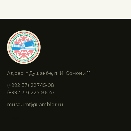
Адрес: г.Душанбе, п. И. Сомони 11
(+992 37) 227-15-08
(+992 37) 227-86-47
museumtj@rambler.ru
Разделы