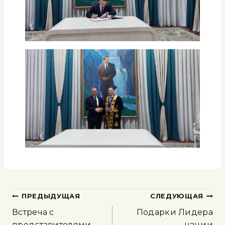
ПРЕДЫДУЩАЯ
СЛЕДУЮЩАЯ
Встреча с
Подарки Лидера
представителями
нации