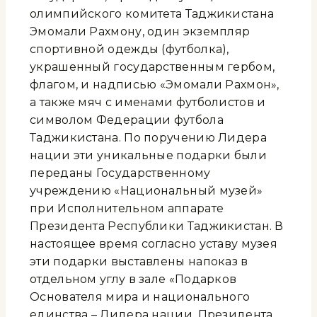
олимпийского комитета Таджикистана
Эмомали Рахмону, один экземпляр
спортивной одежды (футболка),
украшенный государственным гербом,
флагом, и надписью «Эмомали Рахмон»,
а также мяч с именами футболистов и
символом Федерации футбола
Таджикистана. По поручению Лидера
нации эти уникальные подарки были
переданы Государственному
учреждению «Национальный музей»
при Исполнительном аппарате
Президента Республики Таджикистан. В
настоящее время согласно уставу музея
эти подарки выставлены напоказ в
отдельном углу в зале «Подарков
Основателя мира и национального
единства – Лидера нации, Президента