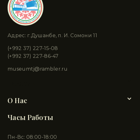
Адрес: г.Душанбе, п. И. Сомони 11
(+992 37) 227-15-08
(+992 37) 227-86-47
museumtj@rambler.ru
Разделы
О Нас
Часы Работы
Пн-Вс: 08:00-18:00