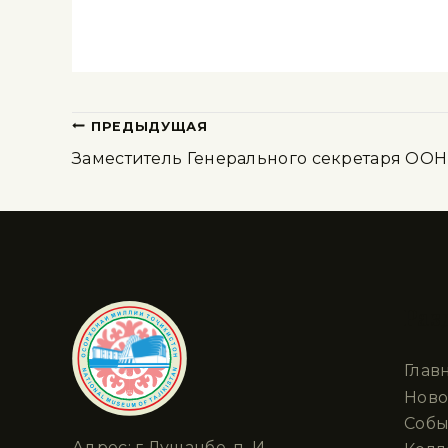
ПРЕДЫДУЩАЯ
Заместитель Генерального секретаря ООН
Раз
Глав
Ново
Собы
Адрес: г.Душанбе, п. И.