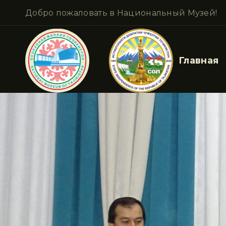
Добро пожаловать в Национальный Музей!
Главная