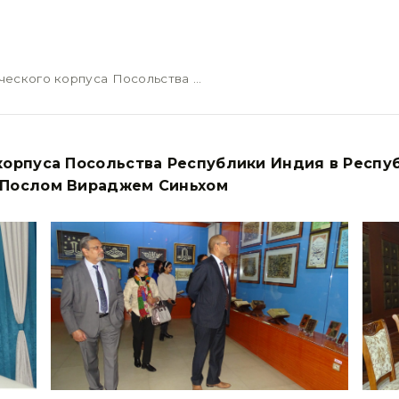
ческого корпуса Посольства …
орпуса Посольства Республики Индия в Респуб
Послом Вираджем Синьхом