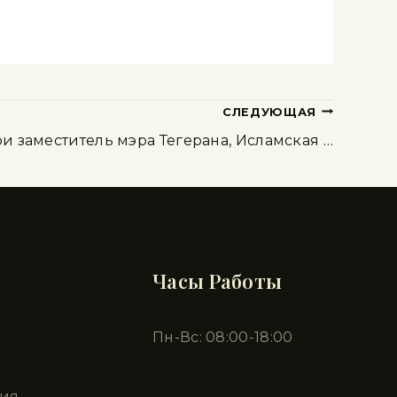
СЛЕДУЮЩАЯ
и заместитель мэра Тегерана, Исламская …
Часы Работы
Пн-Вс: 08:00-18:00
ия