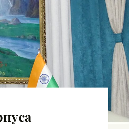
рпуса