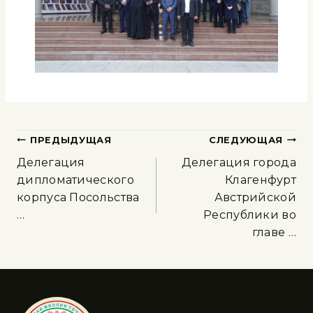
ПРЕДЫДУЩАЯ
СЛЕДУЮЩАЯ
Делегация
Делегация города
дипломатического
Клагенфурт
корпуса Посольства
Австрийской
…
Республики во
главе …