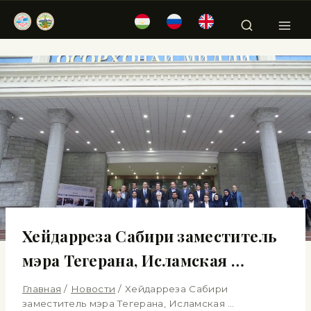
Хейдарреза Сабири заместитель
мэра Тегерана, Исламская …
Главная
/
Новости
/
Хейдарреза Сабири
заместитель мэра Тегерана, Исламская …