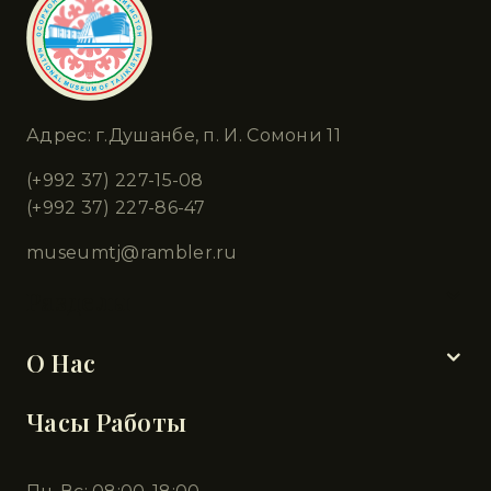
Адрес: г.Душанбе, п. И. Сомони 11
(+992 37) 227-15-08
(+992 37) 227-86-47
museumtj@rambler.ru
Разделы
О Нас
Часы Работы