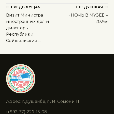
ПРЕДЫДУЩАЯ
СЛЕДУЮЩАЯ
Визит Министра
«НОЧЬ В МУЗЕЕ –
иностранных дел и
2026»
диаспоры
Республики
Сейшельские …
Адрес: г.Душанбе, п. И. Сомони 11
(+992 37) 227-15-08