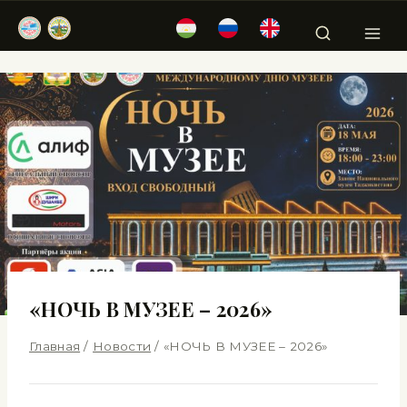
«НОЧЬ В МУЗЕЕ – 2026»
Главная
/
Новости
/
«НОЧЬ В МУЗЕЕ – 2026»