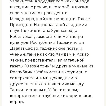
Узбекистан Абдуджаббор Рахмонзода
выступил с речью, в которой выразил
свое мнение о проведении
Международной конференции. Также
Президент Национальной академии
наук Таджикистана Хушвахтзода
Кобилджон, заместитель министра
культуры Республики Таджикистан
Давлат Сафар, таджикские поэты и
ученые, такие как Ато Хамдам и Аскар
Хаким, представители влиятельной
газеты “Овози тоҷик” и другие ученые из
Республики Узбекистан выступили с
содержательными докладами о
дружественных отношениях между
Таджикистаном и Узбекистаном,
которые имеют глубокие исторические
корни.