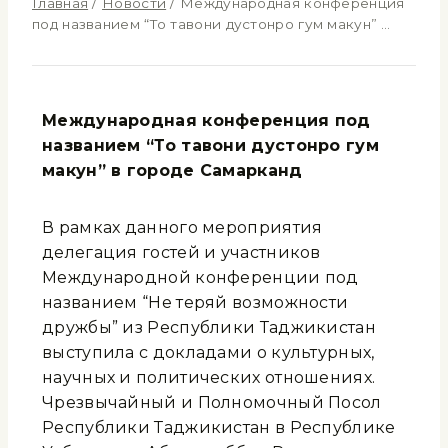
Главная
/
Новости
/
Международная конференция
под названием “То тавони дустонро гум макун” …
Международная конференция под
названием “То тавони дустонро гум
макун” в городе Самарканд
В рамках данного мероприятия
делегация гостей и участников
Международной конференции под
названием “Не теряй возможности
дружбы” из Республики Таджикистан
выступила с докладами о культурных,
научных и политических отношениях.
Чрезвычайный и Полномочный Посол
Республики Таджикистан в Республике