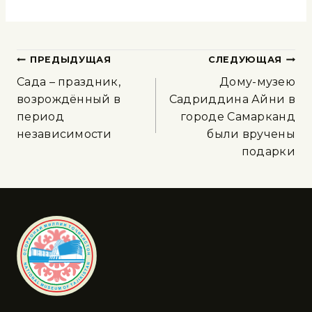
ПРЕДЫДУЩАЯ
СЛЕДУЮЩАЯ
Сада – праздник,
Дому-музею
возрождённый в
Садриддина Айни в
период
городе Самарканд
независимости
были вручены
подарки