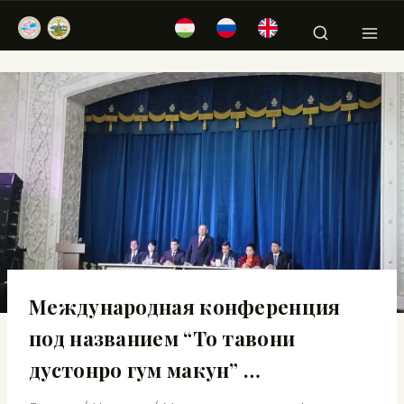
Международная конференция
под названием “То тавони
дустонро гум макун” …