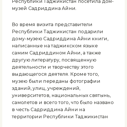
Республики Таджикистан посетила дом-
музей Садриддина Айни.
Во время визита представители
Республики Таджикистан подарили
дому-музею Садриддина Айни книги,
написанные на таджикском языке
самим Садриддином Айни, а также
другую литературу, посвященную
деятельности и творчеству этого
выдающегося деятеля. Кроме того,
музею были переданы фотографии
зданий, улиц, учреждений,
университетов, национальных святынь,
самолетов и всего того, что было названо
в честь Садриддина Айни на
территории Республики Таджикистан