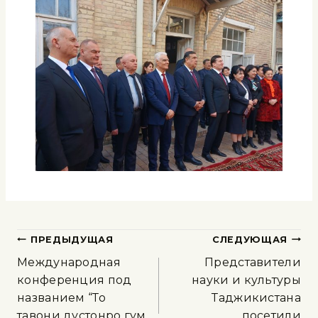
ПРЕДЫДУЩАЯ
СЛЕДУЮЩАЯ
Международная
Представители
конференция под
науки и культуры
названием “То
Таджикистана
тавони дустонро гум
посетили