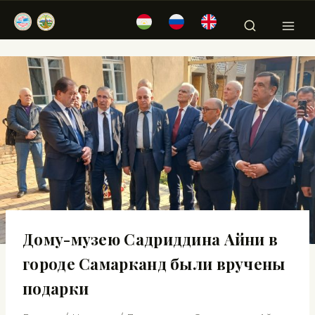
Дому-музею Садриддина Айни в
городе Самарканд были вручены
подарки