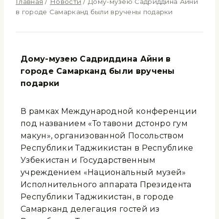
Главная
/
Новости
/
Дому-музею Садриддина Айни
в городе Самарканд были вручены подарки
Дому-музею Садриддина Айни в
городе Самарканд были вручены
подарки
В рамках Международной конференции
под названием «То тавони дӯстонро гум
макун», организованной Посольством
Республики Таджикистан в Республике
Узбекистан и Государственным
учреждением «Национальный музей»
Исполнительного аппарата Президента
Республики Таджикистан, в городе
Самарканд делегация гостей из