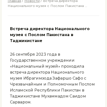
Главная
/
Новости
/
Встреча директора
Национального музея с Послом Пакистана …
Встреча директора Национального
музея с Послом Пакистана в
Таджикистане
26 сентября 2023 года в
Государственном учреждении
«Национальный музей» проходила
встреча директора Национального
музея Ибрагимзода Зафаршо Сафо с
Чрезвычайным и Полномочным Послом
Исламской Республики Пакистан в
Таджикистане Мухаммадом Саидом
Сарваром.