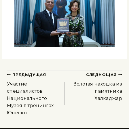
ПРЕДЫДУЩАЯ
СЛЕДУЮЩАЯ
Участие
Золотая находка из
специалистов
памятника
Национального
Халкаджар
Музея в тренингах
Юнеско …