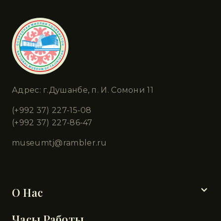
Адрес: г.Душанбе, п. И. Сомони 11
(+992 37) 227-15-08
(+992 37) 227-86-47
museumtj@rambler.ru
Разделы
О Нас
Часы Работы