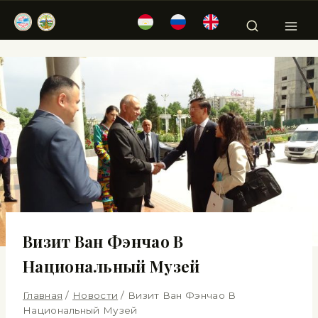
Визит Ван Фэнчао В
Национальный Музей
Главная
/
Новости
/
Визит Ван Фэнчао В
Национальный Музей