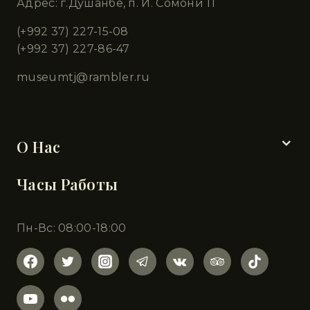
Адрес: г.Душанбе, п. И. Сомони 11
(+992 37) 227-15-08
(+992 37) 227-86-47
museumtj@rambler.ru
Разделы
О Нас
Часы Работы
Пн-Вс: 08:00-18:00