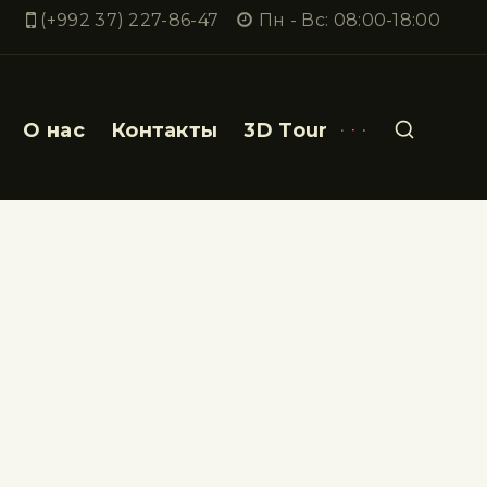
(+992 37) 227-86-47
Пн - Вс: 08:00-18:00
О нас
Контакты
3D Tour