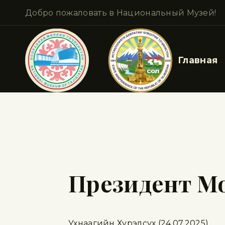
Добро пожаловать в Национальный Музей!
Главная
Президент М
Ухнаагийн Хурэлсух (24.07.2025)