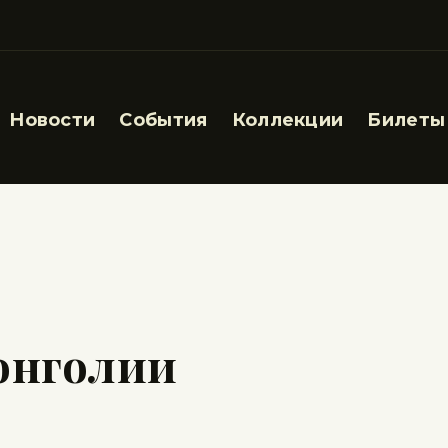
Новости
События
Коллекции
Билеты
онголии