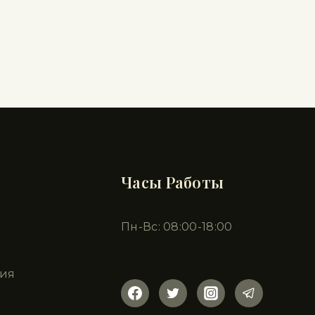
Часы Работы
Пн-Вс: 08:00-18:00
ия