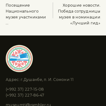
Посещение
Хорошие новости.
Национального
Победа сотрудницы
музея участниками
музея в номинации
…
«Лучший гид»
Адрес: г.Душанбе, п. И. Сомони 11
(+992 37) 227-15-08
(+992 37) 227-86-47
museumtj@rambler.ru