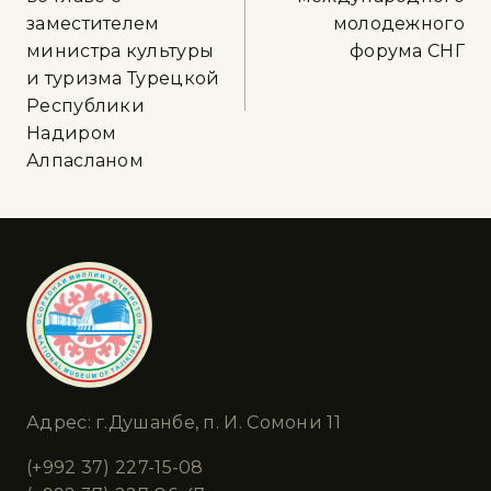
заместителем
молодежного
министра культуры
форума СНГ
и туризма Турецкой
Республики
Надиром
Алпасланом
Адрес: г.Душанбе, п. И. Сомони 11
(+992 37) 227-15-08