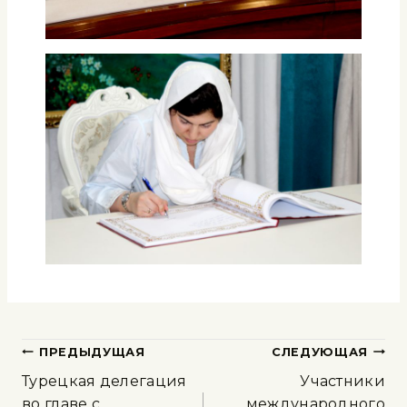
ПРЕДЫДУЩАЯ
СЛЕДУЮЩАЯ
Турецкая делегация
Участники
во главе с
международного