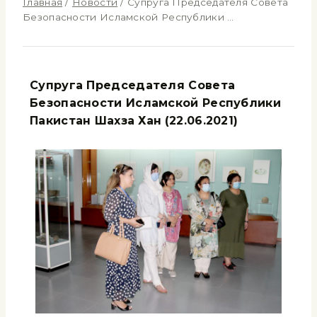
Главная
/
Новости
/
Супруга Председателя Совета
Безопасности Исламской Республики …
Супруга Председателя Совета
Безопасности Исламской Республики
Пакистан Ша
х
за
Хан
(22.06.2021)