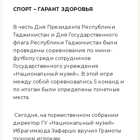
СПОРТ – ГАРАНТ ЗДОРОВЬЯ
В честь Дня Президента Республики
Таджикистан и Дня Государственного
флага Республики Таджикистан были
проведены соревнования по мини-
футболу среди сотрудников
Государственного учреждения
«Национальный музей». В этой игре
между собой соревновались 5 команд и
по итогам были определены почетные
места.
Сегодня, на торжественном собрании
директор ГУ «Национальный музей»
Ибрагимзода Зафаршо вручил Грамоты
лучшим игрокам: