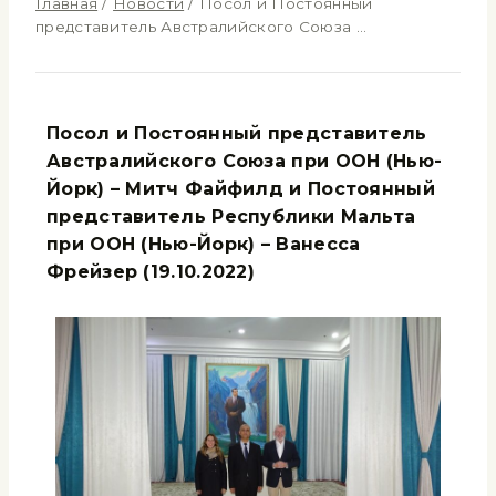
Главная
/
Новости
/
Посол и Постоянный
представитель Австралийского Союза …
Посол и Постоянный представитель
Австралийского Союза при ООН (Нью-
Йорк) – Митч Файфилд и Постоянный
представитель Республики Мальта
при ООН (Нью-Йорк) – Ванесса
Фрейзер
(19.10.2022)