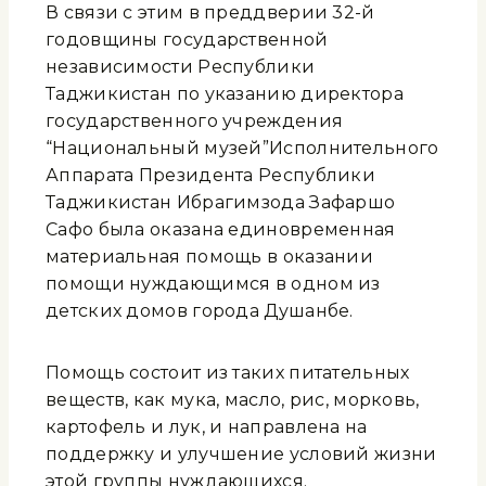
В связи с этим в преддверии 32-й
годовщины государственной
независимости Республики
Таджикистан по указанию директора
государственного учреждения
“Национальный музей”Исполнительного
Аппарата Президента Республики
Таджикистан Ибрагимзода Зафаршо
Сафо была оказана единовременная
материальная помощь в оказании
помощи нуждающимся в одном из
детских домов города Душанбе.
Помощь состоит из таких питательных
веществ, как мука, масло, рис, морковь,
картофель и лук, и направлена на
поддержку и улучшение условий жизни
этой группы нуждающихся.