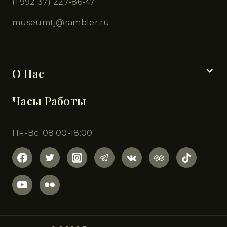
(+992 37) 227-86-47
museumtj@rambler.ru
Разделы
О Нас
Часы Работы
Пн-Вс: 08:00-18:00