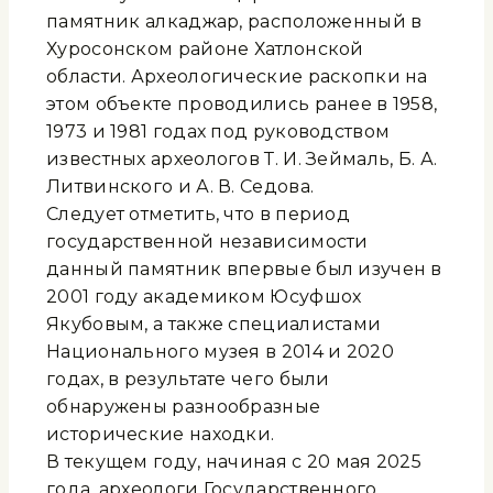
памятник Ҳалкаджар, расположенный в
Хуросонском районе Хатлонской
области. Археологические раскопки на
этом объекте проводились ранее в 1958,
1973 и 1981 годах под руководством
известных археологов Т. И. Зеймаль, Б. А.
Литвинского и А. В. Седова.
Следует отметить, что в период
государственной независимости
данный памятник впервые был изучен в
2001 году академиком Юсуфшох
Якубовым, а также специалистами
Национального музея в 2014 и 2020
годах, в результате чего были
обнаружены разнообразные
исторические находки.
В текущем году, начиная с 20 мая 2025
года, археологи Государственного