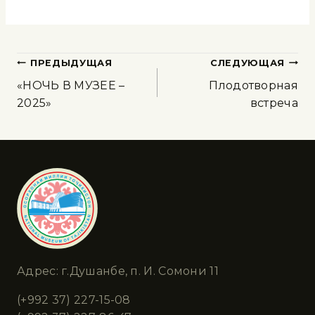
ПРЕДЫДУЩАЯ
СЛЕДУЮЩАЯ
«НОЧЬ В МУЗЕЕ –
Плодотворная
2025»
встреча
Адрес: г.Душанбе, п. И. Сомони 11
(+992 37) 227-15-08