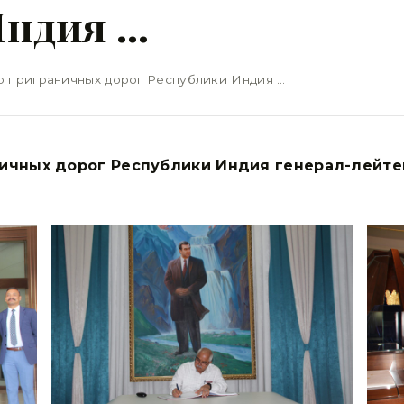
Индия …
р приграничных дорог Республики Индия …
ичных дорог Республики Индия генерал-лейте