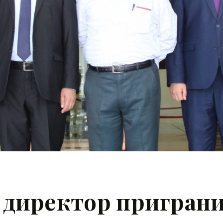
 директор пригран