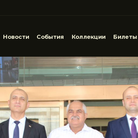
Новости
События
Коллекции
Билеты