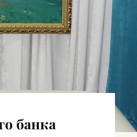
го банка