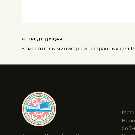
ПРЕДЫДУЩАЯ
Заместитель министра иностранных дел Р
Раз
Глав
Ново
Собы