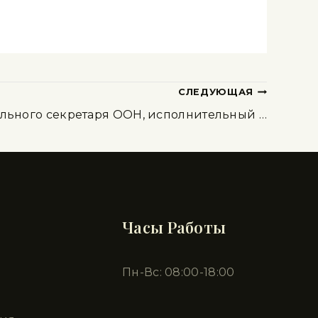
СЛЕДУЮЩАЯ
ального секретаря ООН, исполнительный …
Часы Работы
Пн-Вс: 08:00-18:00