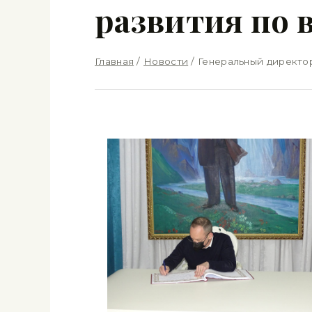
развития по 
Главная
/
Новости
/
Генеральный директор