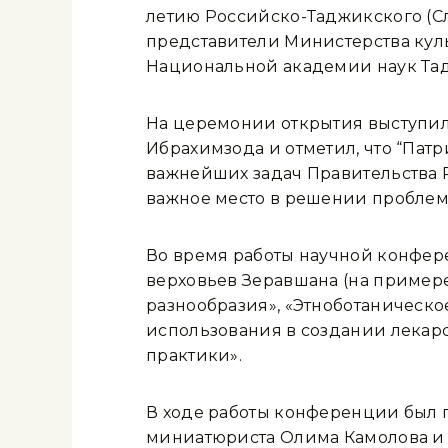
летию Российско-Таджикского (С
представители Министерства кул
Национальной академии наук Тад
На церемонии открытия выступил
Ибрахимзода и отметил, что “Пат
важнейших задач Правительства 
важное место в решении проблем
Во время работы научной конфер
верховьев Зеравшана (на примере
разнообразия», «Этноботаническо
использования в создании лекарс
практики».
В ходе работы конференции был 
миниатюриста Олима Камолова и 