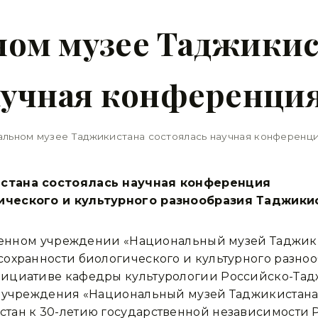
ном музее Таджикис
аучная конференци
льном музее Таджикистана состоялась научная конференци
стана состоялась научная конференция
ического и культурного разнообразия Таджики
твенном учреждении «Национальный музей Таджики
охранности биологического и культурного разноо
ициативе кафедры культурологии Российско-Тадж
о учреждения «Национальный музей Таджикистана
тан к 30-летию государственной независимости 