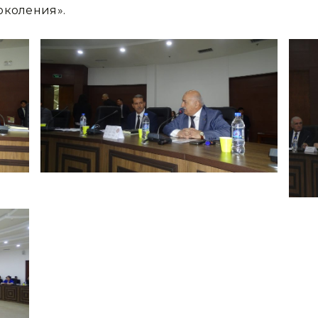
околения».