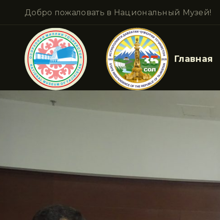
Добро пожаловать в Национальный Музей!
Главная