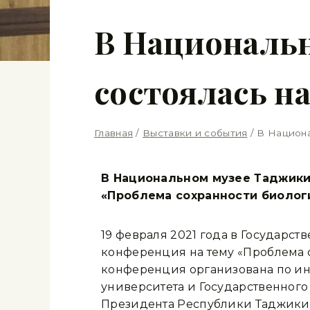
В Националь
состоялась н
Главная
/
Выставки и события
/
В Национа
В Национальном музее Таджики
«Проблема сохранности биолог
19 февраля 2021 года в Государс
конференция на тему «Проблема с
конференция организована по ин
университета и Государственног
Президента Республики Таджикис