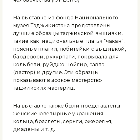
На выставке из фонда Национального
музея Таджикистана представлены
лучшие образцы таджикской вышивки,
такие как национальные платья “чакан”,
поясные платки, тюбитейки с вышивкой,
бардевори, рукурпаги, покрывала для
колыбели, руйджо, чойгир, салла
(дастор) и другие. Эти образцы
показывают высокое мастерство
таджикских мастериц.
На выставке также были представлены
женские ювелирные украшения –
кольца, браслеты, серьги, ожерелья,
диадемы и т. д.