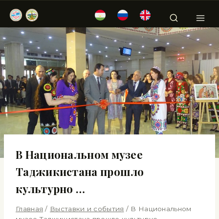
В Национальном музее
Таджикистана прошло
культурно …
Главная
/
Выставки и события
/
В Национальном