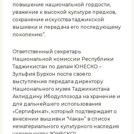
повышение национальной гордости,
уважение к высокой культуре предков,
сохранение искусства таджикской
вышивки и передача его последующему
поколению”.
Ответственный секретарь
Национальной комиссии Республики
Таджикистан по делам ЮНЕСКО –
Зульфия Бурхон после своего
выступления передала директору
Национального музея Таджикистана
Ахлиддину Ибодуллозода на хранение и
для дальнейшего использования
«Сертификат», который подтверждает о
внесении вышивки “Чакан” в список
нематериального культурного наследия
человечества (ЮНЕСКО).