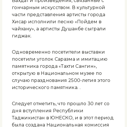
Вахдат и произведения, связанные с
гончарным искусством. В культурной
части представления артисты города
Хисар исполнили песню «Пойдем в
чайхану», а артисты Душанбе сыграли
гиджак.
Одновременно посетители выставки
посетили уголок Саразма и имитацию
памятника города «Тахти Сангин»,
открытую в Национальном музее по
случаю празднования 2500-летия этого
исторического памятника. .
Следует отметить, что прошло 30 лет со
дня вступления Республики
Таджикистан в ЮНЕСКО, и в этот период
была создана Национальная комиссия