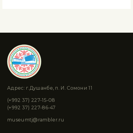
Адрес: г.Душанбе, п. И. Сомони 11
(+992 37) 227-15-08
(+992 37) 227-86-47
museumtj@rambler.ru