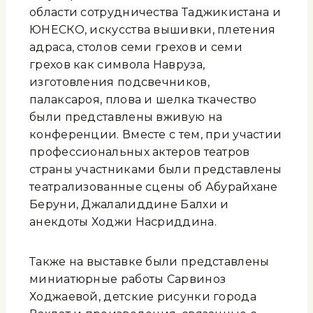
области сотрудничества Таджикистана и
ЮНЕСКО, искусства вышивки, плетения
адраса, столов семи грехов и семи
грехов как символа Навруза,
изготовления подсвечников,
палаксароя, плова и шелка ткачество
были представлены вживую на
конференции. Вместе с тем, при участии
профессиональных актеров театров
страны участниками были представлены
театрализованные сцены об Абурайхане
Беруни, Джалалиддине Балхи и
анекдоты Ходжи Насриддина.
Также на выставке были представлены
миниатюрные работы Сарвиноз
Ходжаевой, детские рисунки города