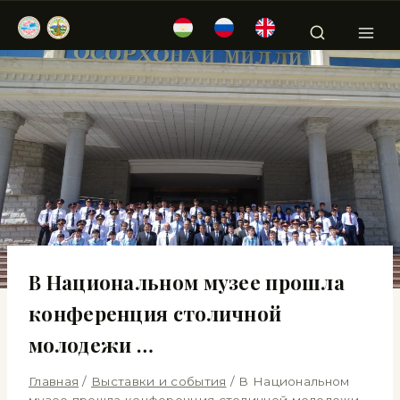
В Национальном музее прошла
конференция столичной
молодежи …
Главная
/
Выставки и события
/
В Национальном