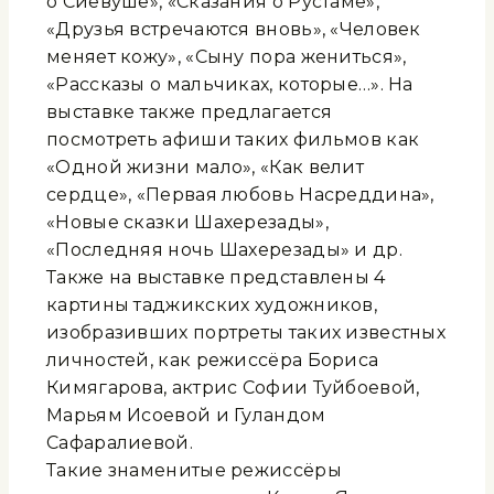
о Сиёвуше», «Сказания о Рустаме»,
«Друзья встречаются вновь», «Человек
меняет кожу», «Сыну пора жениться»,
«Рассказы о мальчиках, которые…». На
выставке также предлагается
посмотреть афиши таких фильмов как
«Одной жизни мало», «Как велит
сердце», «Первая любовь Насреддина»,
«Новые сказки Шахерезады»,
«Последняя ночь Шахерезады» и др.
Также на выставке представлены 4
картины таджикских художников,
изобразивших портреты таких известных
личностей, как режиссёра Бориса
Кимягарова, актрис Софии Туйбоевой,
Марьям Исоевой и Гуландом
Сафаралиевой.
Такие знаменитые режиссёры