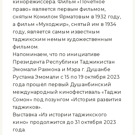
кинорежиссера. Фильм «Почетное
право» является первым фильмом,
снятым Комилом Ярматовым в 1932 году,
а фильм «Муходжир», снятый им в 1934
году, является самым известным
таджикским немым художественным
фильмом.
Напоминаем, что по инициативе
Президента Республики Таджикистан
Эмомали Рахмона и Мэра г. Душанбе
Рустама Эмомали с 15 по 19 октября 2023
года прошёл первый Душанбинский
международный кинофестиваль «Таджи
Сомон» под лозунгом «История развития
таджиков».
Выставка «Из истории таджикского
кино» продолжится до 31 октября 2023
года.