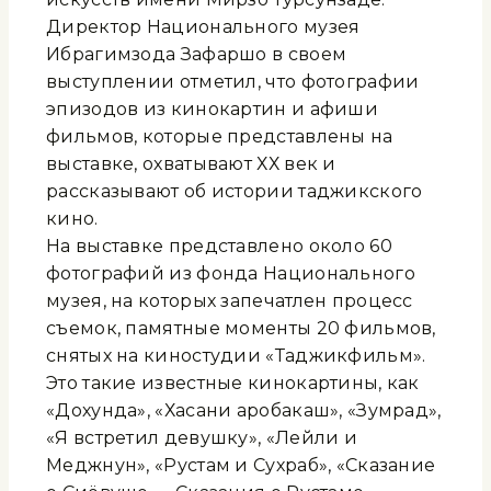
Директор Национального музея
Ибрагимзода Зафаршо в своем
выступлении отметил, что фотографии
эпизодов из кинокартин и афиши
фильмов, которые представлены на
выставке, охватывают ХХ век и
рассказывают об истории таджикского
кино.
На выставке представлено около 60
фотографий из фонда Национального
музея, на которых запечатлен процесс
съемок, памятные моменты 20 фильмов,
снятых на киностудии «Таджикфильм».
Это такие известные кинокартины, как
«Дохунда», «Хасани аробакаш», «Зумрад»,
«Я встретил девушку», «Лейли и
Меджнун», «Рустам и Сухраб», «Сказание