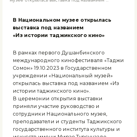
музее открылась выставка под названием …
В Национальном музее открылась
выставка под названием
«Из истории таджикского кино»
В рамках первого Душанбинского
международного кинофестиваля «Таджи
Сомон» 19.10.2023 в Государственном
учреждении «Национальный музей»
открылась выставка под названием «Из
истории таджикского кино».
В церемонии открытия выставки
приняли участие руководство и
сотрудники Национального музея,
преподаватели и студенты Таджикского
государственного института культуры и
искусств имени Мирзо Турсунзаде.