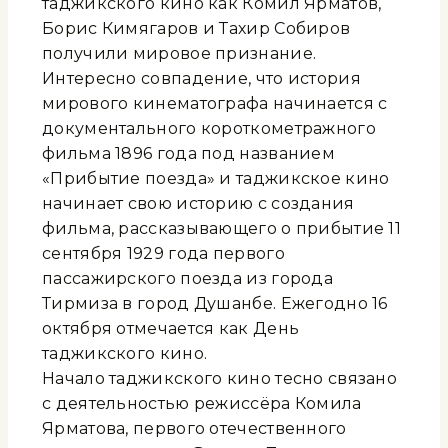
таджикского кино как Комил Ярматов,
Борис Кимягаров и Тахир Собиров
получили мировое признание.
Интересно совпадение, что история
мирового кинематографа начинается с
документального короткометражного
фильма 1896 года под названием
«Прибытие поезда» и таджикское кино
начинает свою историю с создания
фильма, рассказывающего о прибытие 11
сентября 1929 года первого
пассажирского поезда из города
Тирмиза в город Душанбе. Ежегодно 16
октября отмечается как День
таджикского кино.
Начало таджикского кино тесно связано
с деятельностью режиссёра Комила
Ярматова, первого отечественного