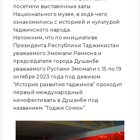
посетили выставочные залы
Национального музея, в ходе чего
ознакомились с историей и культурой
таджикского народа.
Напомним, что по инициативе
Президента Республики Таджикистан
уважаемого Эмомали Рахмона и
председателя города Душанбе
уважаемого Рустами Эмомали с 15 по 19
октября 2023 года под девизом
“История развития таджиков” проходит
первый международный
кинофестиваль в Душанбе под
названием “Тоджи Сомон”.