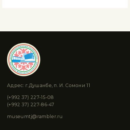
Адрес: г.Душанбе, п. И. Сомони 11
(+992 37) 227-15-08
(+992 37) 227-86-47
museumtj@rambler.ru
Разделы