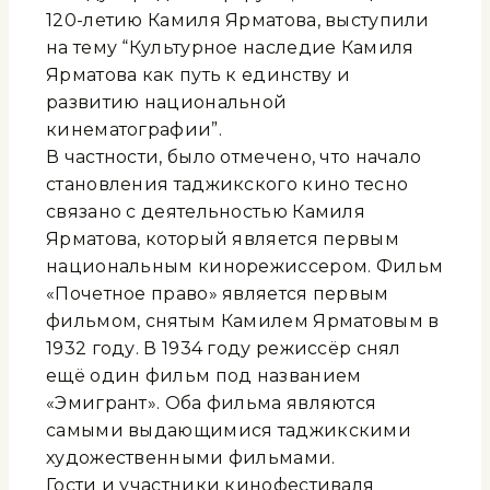
120-летию Камиля Ярматова, выступили
на тему “Культурное наследие Камиля
Ярматова как путь к единству и
развитию национальной
кинематографии”.
В частности, было отмечено, что начало
становления таджикского кино тесно
связано с деятельностью Камиля
Ярматова, который является первым
национальным кинорежиссером. Фильм
«Почетное право» является первым
фильмом, снятым Камилем Ярматовым в
1932 году. В 1934 году режиссёр снял
ещё один фильм под названием
«Эмигрант». Оба фильма являются
самыми выдающимися таджикскими
художественными фильмами.
Гости и участники кинофестиваля