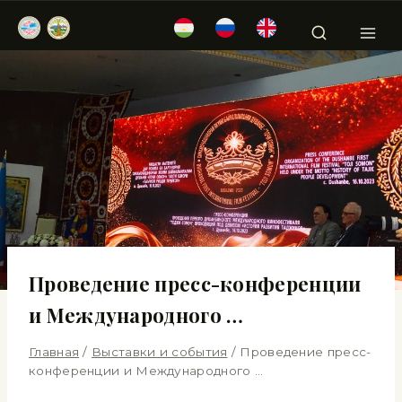
Проведение пресс-конференции
и Международного …
Главная
/
Выставки и события
/
Проведение пресс-
конференции и Международного …