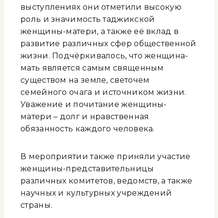
выступлениях они отметили высокую
роль и значимость таджикской
женщины-матери, а также её вклад в
развитие различных сфер общественной
жизни. Подчёркивалось, что женщина-
мать является самым священным
существом на земле, светочем
семейного очага и источником жизни.
Уважение и почитание женщины-
матери – долг и нравственная
обязанность каждого человека.
В мероприятии также приняли участие
женщины-представительницы
различных комитетов, ведомств, а также
научных и культурных учреждений
страны.