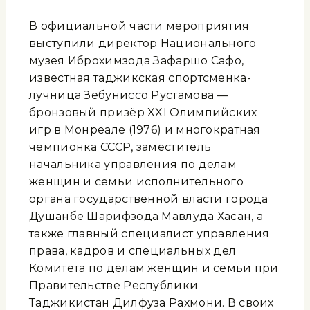
В официальной части мероприятия
выступили директор Национального
музея Иброхимзода Зафаршо Сафо,
известная таджикская спортсменка-
лучница Зебуниссо Рустамова —
бронзовый призёр XXI Олимпийских
игр в Монреале (1976) и многократная
чемпионка СССР, заместитель
начальника управления по делам
женщин и семьи исполнительного
органа государственной власти города
Душанбе Шарифзода Мавлуда Хасан, а
также главный специалист управления
права, кадров и специальных дел
Комитета по делам женщин и семьи при
Правительстве Республики
Таджикистан Дилфуза Рахмони. В своих