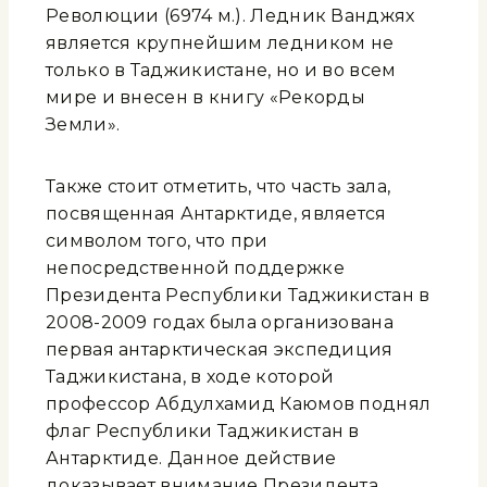
Революции (6974 м.). Ледник Ванджях
является крупнейшим ледником не
только в Таджикистане, но и во всем
мире и внесен в книгу «Рекорды
Земли».
Также стоит отметить, что часть зала,
посвященная Антарктиде, является
символом того, что при
непосредственной поддержке
Президента Республики Таджикистан в
2008-2009 годах была организована
первая антарктическая экспедиция
Таджикистана, в ходе которой
профессор Абдулхамид Каюмов поднял
флаг Республики Таджикистан в
Антарктиде. Данное действие
доказывает внимание Президента