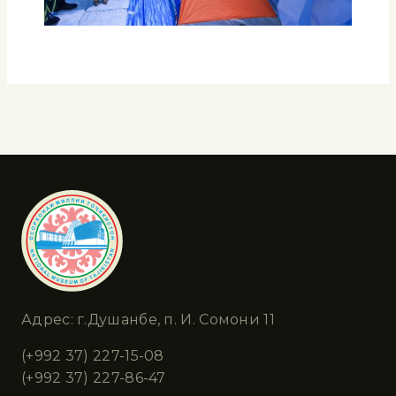
Адрес: г.Душанбе, п. И. Сомони 11
(+992 37) 227-15-08
(+992 37) 227-86-47