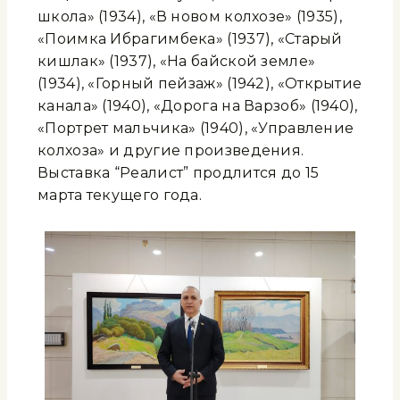
школа» (1934), «В новом колхозе» (1935),
«Поимка Ибрагимбека» (1937), «Старый
кишлак» (1937), «На байской земле»
(1934), «Горный пейзаж» (1942), «Открытие
канала» (1940), «Дорога на Варзоб» (1940),
«Портрет мальчика» (1940), «Управление
колхоза» и другие произведения.
Выставка “Реалист” продлится до 15
марта текущего года.