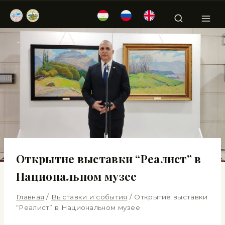
Открытие выставки “Реалист” в
Национальном музее
Главная
/
Выставки и события
/
Открытие выставки
“Реалист” в Национальном музее