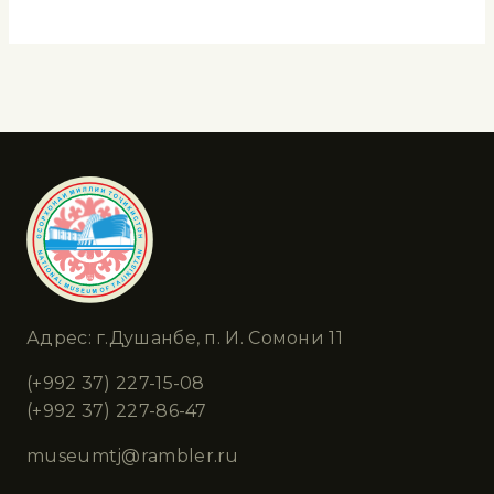
Адрес: г.Душанбе, п. И. Сомони 11
(+992 37) 227-15-08
(+992 37) 227-86-47
museumtj@rambler.ru