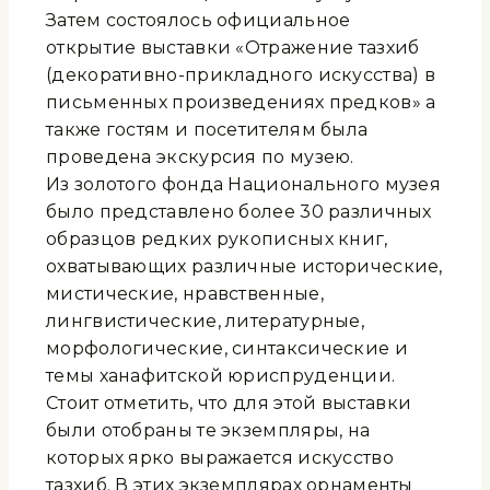
Затем состоялось официальное
открытие выставки «Отражение тазхиб
(декоративно-прикладного искусства) в
письменных произведениях предков» а
также гостям и посетителям была
проведена экскурсия по музею.
Из золотого фонда Национального музея
было представлено более 30 различных
образцов редких рукописных книг,
охватывающих различные исторические,
мистические, нравственные,
лингвистические, литературные,
морфологические, синтаксические и
темы ханафитской юриспруденции.
Стоит отметить, что для этой выставки
были отобраны те экземпляры, на
которых ярко выражается искусство
тазхиб. В этих экземплярах орнаменты