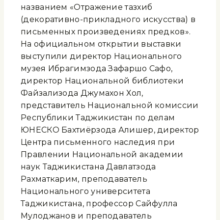
названием «Отражение тазхиб
(декоративно-прикладного искусства) в
письменных произведениях предков».
На официальном открытии выставки
выступили директор Национального
музея Ибрагимзода Зафаршо Сафо,
директор Национальной библиотеки
Файзализода Джумахон Хол,
представитель Национальной комиссии
Республики Таджикистан по делам
ЮНЕСКО Бахтиёрзода Алишер, директор
Центра письменного наследия при
Правлении Национальной академии
наук Таджикистана Давлатзода
Рахматкарим, преподаватель
Национального университета
Таджикистана, профессор Сайфулла
Мулоджанов и преподаватель