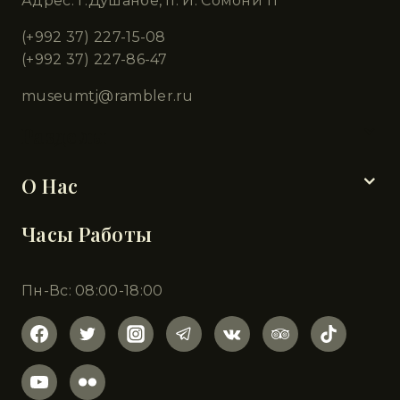
Адрес: г.Душанбе, п. И. Сомони 11
(+992 37) 227-15-08
(+992 37) 227-86-47
museumtj@rambler.ru
Разделы
О Нас
Часы Работы
Пн-Вс: 08:00-18:00