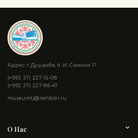
Адрес: г.Душанбе, п. И. Сомони 11
(+992 37) 227-15-08
(+992 37) 227-86-47
museumtj@rambler.ru
Разделы
О Нас