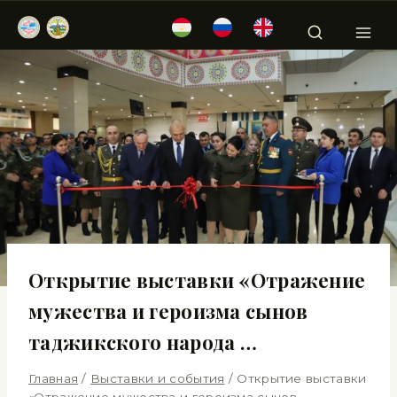
Открытие выставки «Отражение
мужества и героизма сынов
таджикского народа …
Главная
/
Выставки и события
/
Открытие выставки