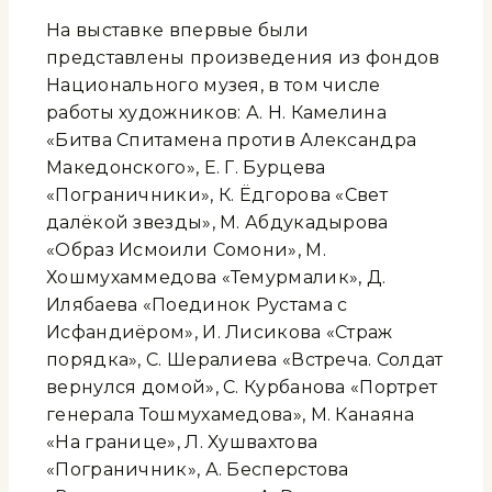
На выставке впервые были
представлены произведения из фондов
Национального музея, в том числе
работы художников: А. Н. Камелина
«Битва Спитамена против Александра
Македонского», Е. Г. Бурцева
«Пограничники», К. Ёдгорова «Свет
далёкой звезды», М. Абдукадырова
«Образ Исмоили Сомони», М.
Хошмухаммедова «Темурмалик», Д.
Илябаева «Поединок Рустама с
Исфандиёром», И. Лисикова «Страж
порядка», С. Шералиева «Встреча. Солдат
вернулся домой», С. Курбанова «Портрет
генерала Тошмухамедова», М. Канаяна
«На границе», Л. Хушвахтова
«Пограничник», А. Бесперстова