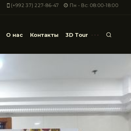
(+992 37) 227-86-47
Пн - Вс: 08:00-18:00
О нас
Контакты
3D Tour