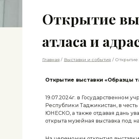
Открытие вы
атласа и адра
Главная
/
Выставки и события
/
Открытие 
Открытие выставки «Образцы т
19.07.2024г. в Государственном 
Республики Таджикистан, в честь
ЮНЕСКО, а также отдавая дань у
открыта музейная выставка под н
На церемонии открытия выставки