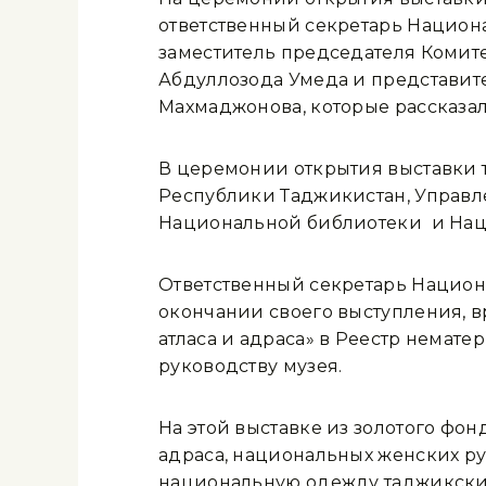
ответственный секретарь Нацио
заместитель председателя Комит
Абдуллозода Умеда и представит
Махмаджонова, которые рассказал
В церемонии открытия выставки 
Республики Таджикистан, Управл
Национальной библиотеки и Нац
Ответственный секретарь Нацио
окончании своего выступления, 
атласа и адраса» в Реестр нема
руководству музея.
На этой выставке из золотого фо
адраса, национальных женских ру
национальную одежду таджикски