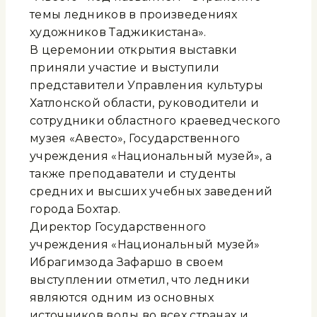
темы ледников в произведениях
художников Таджикистана».
В церемонии открытия выставки
приняли участие и выступили
представители Управления культуры
Хатлонской области, руководители и
сотрудники областного краеведческого
музея «Авесто», Государственного
учреждения «Национальный музей», а
также преподаватели и студенты
средних и высших учебных заведений
города Бохтар.
Директор Государственного
учреждения «Национальный музей»
Ибрагимзода Зафаршо в своем
выступлении отметил, что ледники
являются одним из основных
источников воды во всех странах и