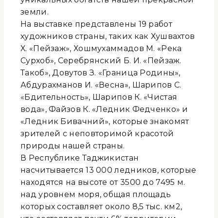
земли.
На выставке представлены 19 работ
художников страны, таких как Хушвахтов
Х. «Пейзаж», Хошмухаммадов М. «Река
Сурхоб», Серебрянский Б. И. «Пейзаж.
Такоб», Довутов З. «Граница Родины»,
Абдурахманов И. «Весна», Шарипов С.
«Бдительность», Шарипов К. «Чистая
вода», Файзов К. «Ледник Федченко» и
«Ледник Бивачний», которые знакомят
зрителей с неповторимой красотой
природы нашей страны.
В Республике Таджикистан
насчитывается 13 000 ледников, которые
находятся на высоте от 3500 до 7495 м.
над уровнем моря, общая площадь
которых составляет около 8,5 тыс. км2,