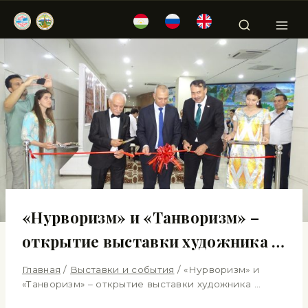
«Нурворизм» и «Танворизм» –
открытие выставки художника …
Главная
/
Выставки и события
/
«Нурворизм» и
«Танворизм» – открытие выставки художника …