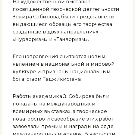
На художественной выставке,
посвященной творческой деятельности
Зокира Собирова, были представлены
выдающиеся образцы его творчества
созданные в двух направлениях –
«Нурворизм» и «Танворизм».
Его направления считаются новым
явлением в национальной и мировой
культуре и признаны национальным
богатством Таджикистана.
Работы академика З. Собирова были
показаны на международных и
всемирных выставках, а творческое
новаторство и своеобразие этих работ
завоевали премии и награды на ряде
международных выставок. В частности,