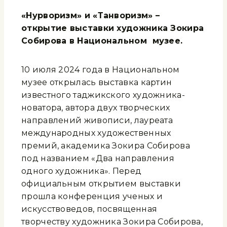
«Нурворизм» и «Танворизм» –
открытие выставки художника Зокира
Собирова в Национальном музее.
10 июля 2024 года в Национальном
музее открылась выставка картин
известного таджикского художника-
новатора, автора двух творческих
направлений живописи, лауреата
международных художественных
премий, академика Зокира Собирова
под названием «Два направления
одного художника». Перед
официальным открытием выставки
прошла конференция ученых и
искусствоведов, посвященная
творчеству художника Зокира Собирова,