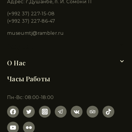
Адрес: г.Душанбе, п. И. Сомони 11
(+992 37) 227-15-08
(+992 37) 227-86-47
museumtj@rambler.ru
Разделы
О Нас
Часы Работы
Пн-Вс: 08:00-18:00