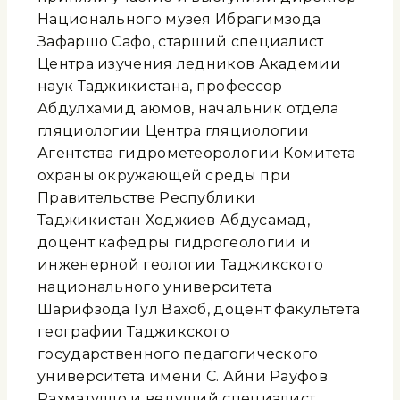
Национального музея Ибрагимзода
Зафаршо Сафо, старший специалист
Центра изучения ледников Академии
наук Таджикистана, профессор
Абдулхамид Қаюмов, начальник отдела
гляциологии Центра гляциологии
Агентства гидрометеорологии Комитета
охраны окружающей среды при
Правительстве Республики
Таджикистан Ходжиев Абдусамад,
доцент кафедры гидрогеологии и
инженерной геологии Таджикского
национального университета
Шарифзода Гул Вахоб, доцент факультета
географии Таджикского
государственного педагогического
университета имени С. Айни Рауфов
Рахматулло и ведущий специалист