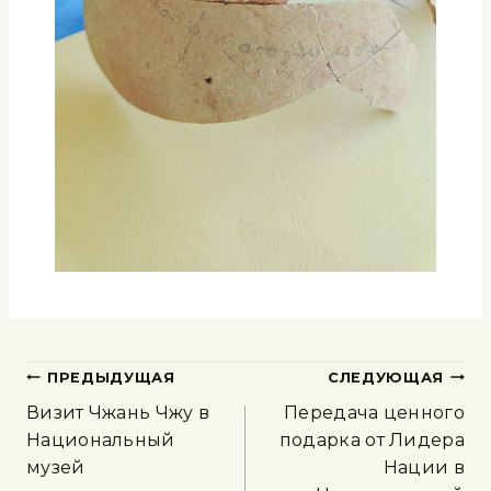
ПРЕДЫДУЩАЯ
СЛЕДУЮЩАЯ
Визит Чжань Чжу в
Передача ценного
Национальный
подарка от Лидера
музей
Нации в