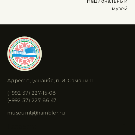
Национальный
музей
Адрес: г.Душанбе, п. И. Сомони 11
(+992 37) 227-15-08
(+992 37) 227-86-47
museumtj@rambler.ru
Разделы