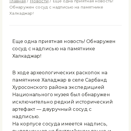
Главная
/
Новости
/
Еще одна приятная новость!
Обнаружен сосуд с надписью на памятнике
Халкаджар!
Еще одна приятная новость! Обнаружен
сосуд с надписью на памятнике
Халкаджар!
В ходе археологических раскопок на
памятнике Халқаджар в селе Сарбанд
Хуросонского района экспедицией
Национального музея был обнаружен
исключительно редкий исторический
артефакт — двуручный сосуд с
надписью.
На корпусе сосуда имеется надпись,