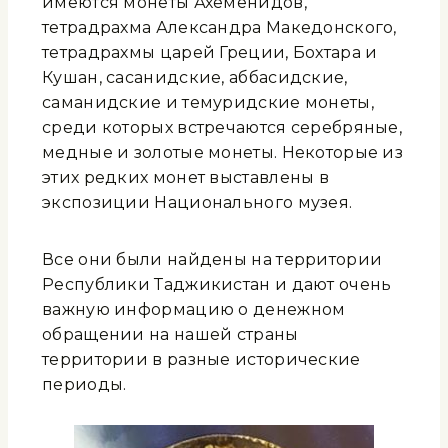
имеются монеты Ахеменидов,
тетрадрахма Александра Македонского,
тетрадрахмы царей Греции, Бохтара и
Кушан, сасанидские, аббасидские,
саманидские и темуридские монеты,
среди которых встречаются серебряные,
медные и золотые монеты. Некоторые из
этих редких монет выставлены в
экспозиции Национального музея.
Все они были найдены на территории
Республики Таджикистан и дают очень
важную информацию о денежном
обращении на нашей страны
территории в разные исторические
периоды.