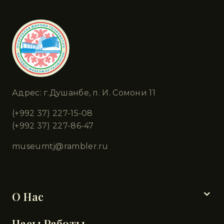
Адрес: г.Душанбе, п. И. Сомони 11
(+992 37) 227-15-08
(+992 37) 227-86-47
museumtj@rambler.ru
Разделы
О Нас
Часы Работы