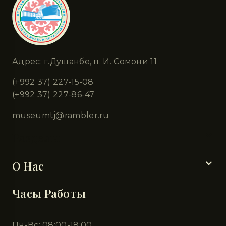
Адрес: г.Душанбе, п. И. Сомони 11
(+992 37) 227-15-08
(+992 37) 227-86-47
museumtj@rambler.ru
Разделы
О Нас
Часы Работы
Пн-Вс: 08:00-18:00