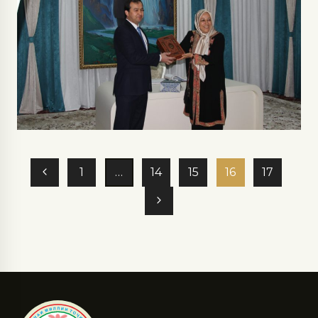
1
…
14
15
16
17