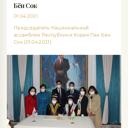
Бён Сок
01.04.2021
Председатель Национальной
ассамблеи Республики Корея Пак Бён
Сок (01.04.2021)